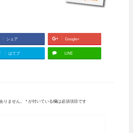
シェア
Google+
!
はてブ
LINE
ありません。
*
が付いている欄は必須項目です