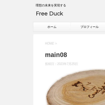
理想の未来を実現する
Free Duck
ホーム
プロフィール
HOME
>
main08
投稿日：
2023年7月25日