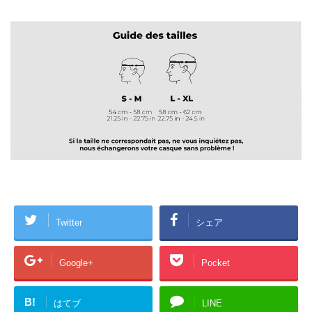
Twitter
シェア
Google+
Pocket
B!
はてブ
LINE