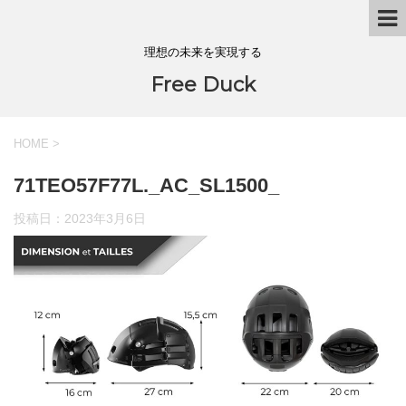
理想の未来を実現する
Free Duck
HOME
>
71TEO57F77L._AC_SL1500_
投稿日：
2023年3月6日