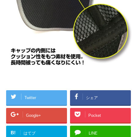
Twitter
シェア
Google+
Pocket
B!
はてブ
LINE