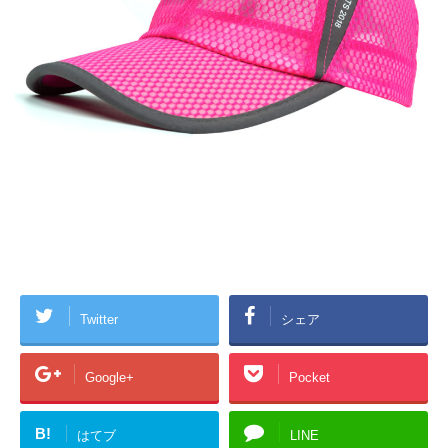
Twitter
シェア
Google+
Pocket
B!
はてブ
LINE