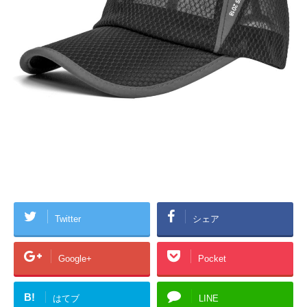
Twitter
シェア
Google+
Pocket
B!
はてブ
LINE